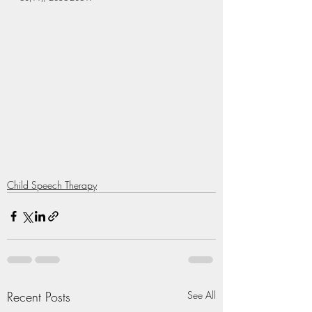
Child Speech Therapy
Recent Posts
See All