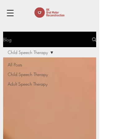
Blog
Child Speech Therapy
All Posts
Child Speech Therapy
Adult Speech Therapy