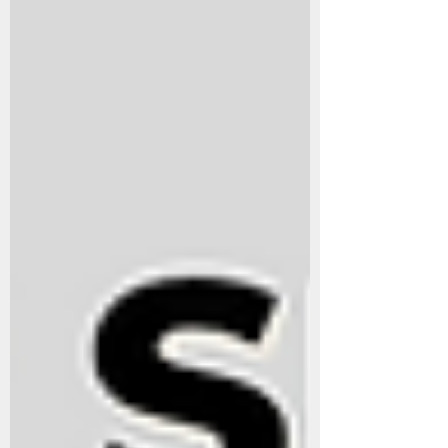
境性社交焦慮 」為核心的 情緒障礙 。孩子在
熟悉、安全的環境裡（例如家中）可以自如地
說話，但當面對陌生環境、學校或不熟悉的人
時，卻會因焦慮而出現「 凍結反應（freeze
response） 」，就像身體瞬間被鎖住，聲音也
被「關掉」，無法作出回應。這不是害羞，也
不是故意不說話，而是一種 無